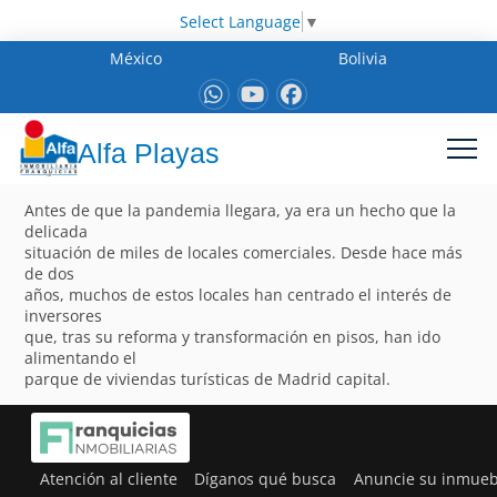
Select Language
▼
México
Bolivia
Alfa Playas
Antes de que la pandemia llegara, ya era un hecho que la
delicada
situación de miles de locales comerciales. Desde hace más
de dos
años, muchos de estos locales han centrado el interés de
inversores
que, tras su reforma y transformación en pisos, han ido
alimentando el
parque de viviendas turísticas de Madrid capital.
Atención al cliente
Díganos qué busca
Anuncie su inmueb