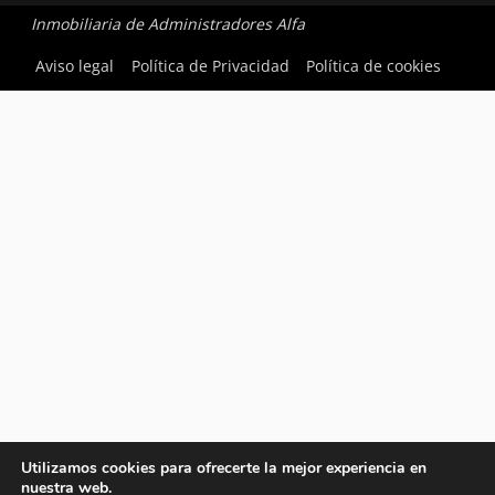
Inmobiliaria de Administradores Alfa
Aviso legal
Política de Privacidad
Política de cookies
Utilizamos cookies para ofrecerte la mejor experiencia en
nuestra web.