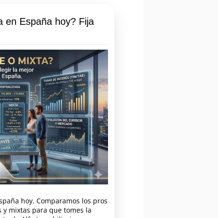
a en España hoy? Fija
España hoy. Comparamos los pros
es y mixtas para que tomes la