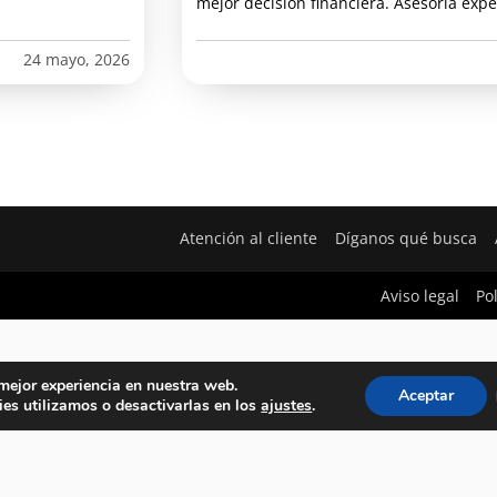
mejor decisión financiera. Asesoría expe
24 mayo, 2026
Atención al cliente
Díganos qué busca
Aviso legal
Po
 mejor experiencia en nuestra web.
Aceptar
es utilizamos o desactivarlas en los
ajustes
.