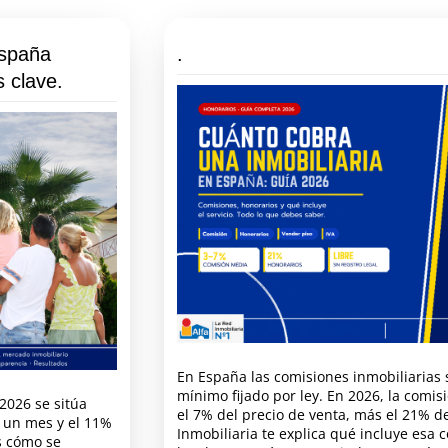
España
.
s clave.
En España las comisiones inmobiliarias 
mínimo fijado por ley. En 2026, la comis
2026 se sitúa
el 7% del precio de venta, más el 21% de
 un mes y el 11%
Inmobiliaria te explica qué incluye esa 
s cómo se