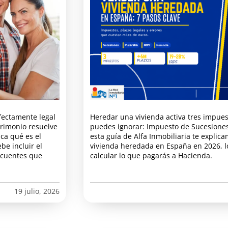
fectamente legal
Heredar una vivienda activa tres impues
trimonio resuelve
puedes ignorar: Impuesto de Sucesiones,
ica qué es el
esta guía de Alfa Inmobiliaria te explic
be incluir el
vivienda heredada en España en 2026, l
ecuentes que
calcular lo que pagarás a Hacienda.
19 julio, 2026