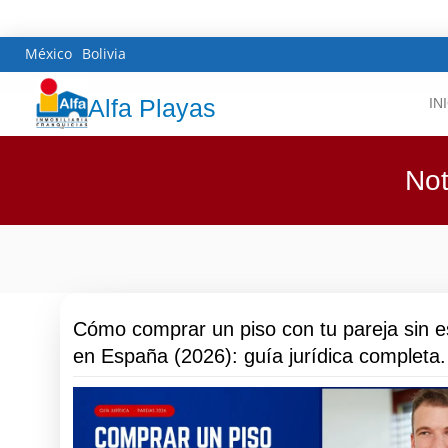
México
Bolivia
Alfa Playas
IN
Not
Cómo comprar un piso con tu pareja sin e
en España (2026): guía jurídica completa.