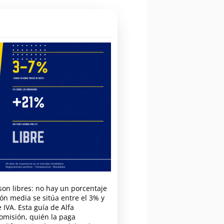
son libres: no hay un porcentaje
ión media se sitúa entre el 3% y
 IVA. Esta guía de Alfa
comisión, quién la paga