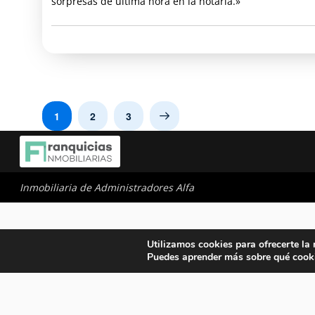
sorpresas de última hora en la notaría.»
1
2
3
Next
Inmobiliaria de Administradores Alfa
Utilizamos cookies para ofrecerte la
Puedes aprender más sobre qué cooki