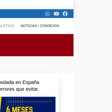
L ÉTICO
NOTICIAS / CONSEJOS
redada en España
rrores que evitar.