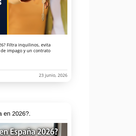
? Filtra inquilinos, evita
 de impago y un contrato
23 junio, 2026
a en 2026?.