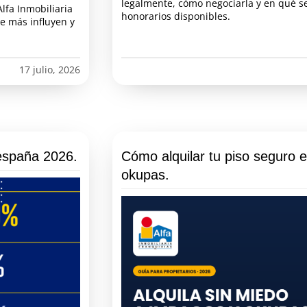
legalmente, cómo negociarla y en qué s
Alfa Inmobiliaria
honorarios disponibles.
ue más influyen y
17 julio, 2026
españa 2026.
Cómo alquilar tu piso seguro 
okupas.