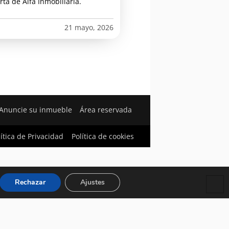
rta de Alfa Inmobiliaria.
21 mayo, 2026
Anuncie su inmueble
Área reservada
lítica de Privacidad
Política de cookies
Rechazar
Ajustes