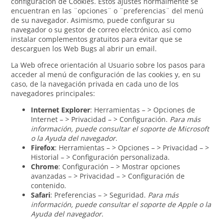
configuración de Cookies. Estos ajustes normalmente se
encuentran en las ¨opciones¨ o ¨preferencias¨ del menú
de su navegador. Asimismo, puede configurar su
navegador o su gestor de correo electrónico, así como
instalar complementos gratuitos para evitar que se
descarguen los Web Bugs al abrir un email.
La Web ofrece orientación al Usuario sobre los pasos para
acceder al menú de configuración de las cookies y, en su
caso, de la navegación privada en cada uno de los
navegadores principales:
Internet Explorer
: Herramientas – > Opciones de
Internet – > Privacidad – > Configuración.
Para más
información, puede consultar el soporte de Microsoft
o la Ayuda del navegador
.
Firefox
: Herramientas – > Opciones – > Privacidad – >
Historial – > Configuración personalizada.
Chrome
: Configuración – > Mostrar opciones
avanzadas – > Privacidad – > Configuración de
contenido.
Safari
: Preferencias – > Seguridad.
Para más
información, puede consultar el soporte de Apple o la
Ayuda del navegador
.