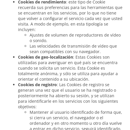
Cookies de rendimiento
: este tipo de Cookie
recuerda sus preferencias para las herramientas que
se encuentran en los servicios, por lo que no tiene
que volver a configurar el servicio cada vez que usted
visita. A modo de ejemplo, en esta tipología se
incluyen:
Ajustes de volumen de reproductores de vídeo
o sonido.
Las velocidades de transmisión de vídeo que
sean compatibles con su navegador.
Cookies de geo-localización
: Estas Cookies son
utilizadas para averiguar en qué país se encuentra
cuando se solicita un servicio. Esta Cookie es
totalmente anónima, y sólo se utiliza para ayudar a
orientar el contenido a su ubicación.
Cookies de registro
: Las Cookies de registro se
generan una vez que el usuario se ha registrado o
posteriormente ha abierto su sesión, y se utilizan
para identificarle en los servicios con los siguientes
objetivos:
Mantener al usuario identificado de forma que,
si cierra un servicio, el navegador o el
ordenador y en otro momento u otro día vuelve
a entrar en dicho servicio, seguirá identificado,