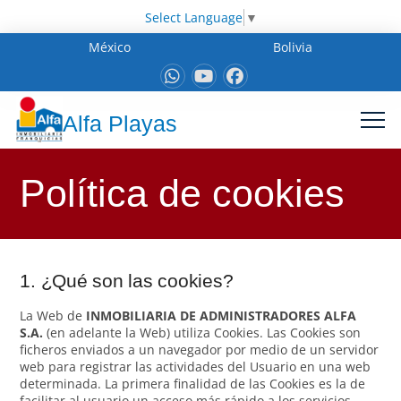
Select Language
▼
México
Bolivia
Alfa Playas
Política de cookies
1. ¿Qué son las cookies?
La Web de
INMOBILIARIA DE ADMINISTRADORES ALFA
S.A.
(en adelante la Web) utiliza Cookies. Las Cookies son
ficheros enviados a un navegador por medio de un servidor
web para registrar las actividades del Usuario en una web
determinada. La primera finalidad de las Cookies es la de
facilitar al usuario un acceso más rápido a los servicios