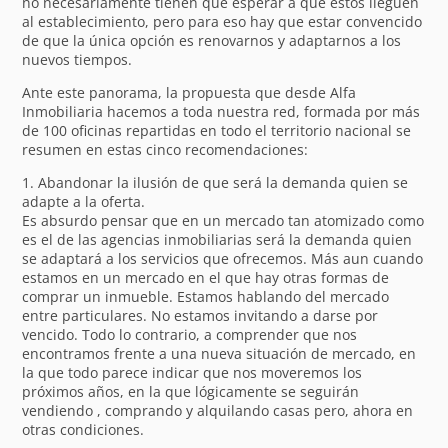
no necesariamente tienen que esperar a que estos lleguen
al establecimiento, pero para eso hay que estar convencido
de que la única opción es renovarnos y adaptarnos a los
nuevos tiempos.
Ante este panorama, la propuesta que desde Alfa
Inmobiliaria hacemos a toda nuestra red, formada por más
de 100 oficinas repartidas en todo el territorio nacional se
resumen en estas cinco recomendaciones:
1. Abandonar la ilusión de que será la demanda quien se
adapte a la oferta.
Es absurdo pensar que en un mercado tan atomizado como
es el de las agencias inmobiliarias será la demanda quien
se adaptará a los servicios que ofrecemos. Más aun cuando
estamos en un mercado en el que hay otras formas de
comprar un inmueble. Estamos hablando del mercado
entre particulares. No estamos invitando a darse por
vencido. Todo lo contrario, a comprender que nos
encontramos frente a una nueva situación de mercado, en
la que todo parece indicar que nos moveremos los
próximos años, en la que lógicamente se seguirán
vendiendo , comprando y alquilando casas pero, ahora en
otras condiciones.