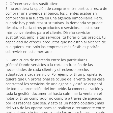
2. Ofrecer servicios sustitutivos
Si no existiera la opción de comprar entre particulares, o de
comprar una vivienda al banco, los clientes acabarían
comprando a la fuerza en una agencia inmobiliaria. Pero,
cuando hay productos sustitutivos, la demanda se puede
desplazar hacia otros productos o servicios, si estos son
más convenientes para el cliente. Diseña servicios
sustitutivos, amplia tus servicios, tu horario, tus precios, tu
capacidad de ofrecer productos que no están al alcance de
cualquiera, etc. Solo las empresas más flexibles podrán
sobrevivir en este mercado.
3. Gana cuota de mercado entre los particulares
¿Cómo? Dando servicios a la carta en función de las
necesidades de cada cliente y ofreciendo precios
adaptados a cada servicio. Por ejemplo: Si un propietario
quiere que un profesional se ocupe de la venta de su casa
contratará los servicios de una agencia y está se ocupará
de todo, la promoción del inmueble, la comercialización y
toda la gestión documental hasta culminar la venta en el
notario. Si un comprador no compra a través de agencia,
por las razones que sea, y esto es un hecho objetivo ( más
del 50% de las operaciones se realizan directamente entre
particulares, sin tener en cuenta las que se hacen a través