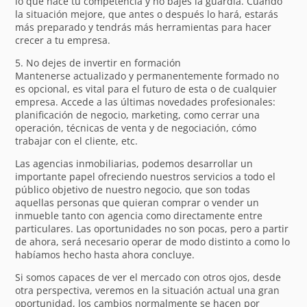
lo que hace tu competencia y no bajes la guardia. Cuando
la situación mejore, que antes o después lo hará, estarás
más preparado y tendrás más herramientas para hacer
crecer a tu empresa.
5. No dejes de invertir en formación
Mantenerse actualizado y permanentemente formado no
es opcional, es vital para el futuro de esta o de cualquier
empresa. Accede a las últimas novedades profesionales:
planificación de negocio, marketing, como cerrar una
operación, técnicas de venta y de negociación, cómo
trabajar con el cliente, etc.
Las agencias inmobiliarias, podemos desarrollar un
importante papel ofreciendo nuestros servicios a todo el
público objetivo de nuestro negocio, que son todas
aquellas personas que quieran comprar o vender un
inmueble tanto con agencia como directamente entre
particulares. Las oportunidades no son pocas, pero a partir
de ahora, será necesario operar de modo distinto a como lo
habíamos hecho hasta ahora concluye.
Si somos capaces de ver el mercado con otros ojos, desde
otra perspectiva, veremos en la situación actual una gran
oportunidad, los cambios normalmente se hacen por