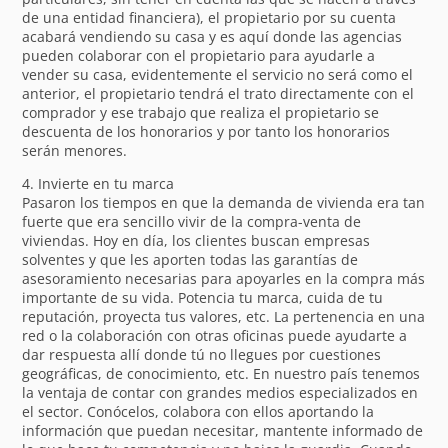
de una entidad financiera), el propietario por su cuenta
acabará vendiendo su casa y es aquí donde las agencias
pueden colaborar con el propietario para ayudarle a
vender su casa, evidentemente el servicio no será como el
anterior, el propietario tendrá el trato directamente con el
comprador y ese trabajo que realiza el propietario se
descuenta de los honorarios y por tanto los honorarios
serán menores.
4. Invierte en tu marca
Pasaron los tiempos en que la demanda de vivienda era tan
fuerte que era sencillo vivir de la compra-venta de
viviendas. Hoy en día, los clientes buscan empresas
solventes y que les aporten todas las garantías de
asesoramiento necesarias para apoyarles en la compra más
importante de su vida. Potencia tu marca, cuida de tu
reputación, proyecta tus valores, etc. La pertenencia en una
red o la colaboración con otras oficinas puede ayudarte a
dar respuesta allí donde tú no llegues por cuestiones
geográficas, de conocimiento, etc. En nuestro país tenemos
la ventaja de contar con grandes medios especializados en
el sector. Conócelos, colabora con ellos aportando la
información que puedan necesitar, mantente informado de