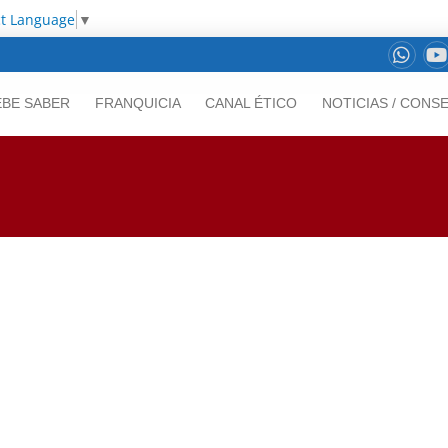
ct Language
▼
EBE SABER
FRANQUICIA
CANAL ÉTICO
NOTICIAS / CONS