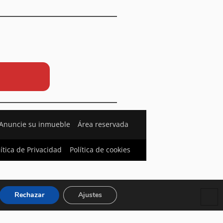
Anuncie su inmueble
Área reservada
lítica de Privacidad
Política de cookies
Rechazar
Ajustes