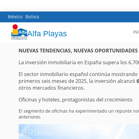
México
Bolivia
Alfa Playas
IN
NUEVAS TENDENCIAS, NUEVAS OPORTUNIDADES
La inversión inmobiliaria en España supera los 6.7
El sector inmobiliario español continúa mostrando u
primeros seis meses de 2025, la inversión alcanzó
6
otros mercados financieros.
Oficinas y hoteles, protagonistas del crecimiento
El segmento de oficinas ha experimentado un repunte no
anteriores.