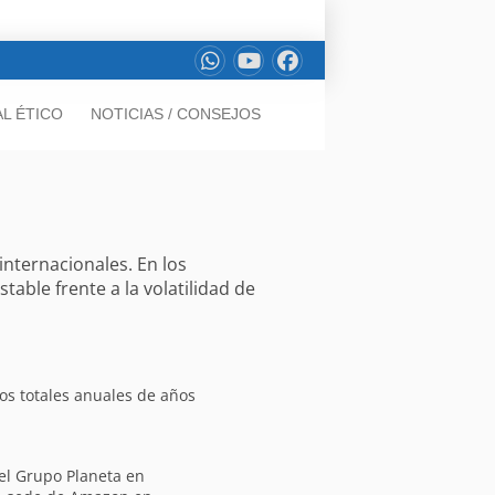
L ÉTICO
NOTICIAS / CONSEJOS
internacionales. En los
able frente a la volatilidad de
os totales anuales de años
el Grupo Planeta en