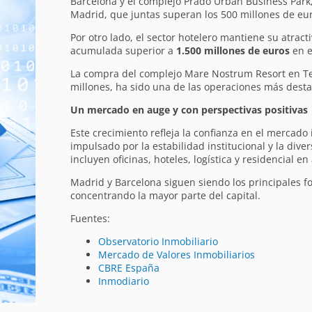
Barcelona y el complejo Prado Urban Business Par
Madrid, que juntas superan los 500 millones de eu
Por otro lado, el sector hotelero mantiene su atract
acumulada superior a
1.500 millones de euros
en e
La compra del complejo Mare Nostrum Resort en Te
millones, ha sido una de las operaciones más dest
Un mercado en auge y con perspectivas positivas
Este crecimiento refleja la confianza en el mercado
impulsado por la estabilidad institucional y la diver
incluyen oficinas, hoteles, logística y residencial en 
Madrid y Barcelona siguen siendo los principales fo
concentrando la mayor parte del capital.
Fuentes:
Observatorio Inmobiliario
Mercado de Valores Inmobiliarios
CBRE España
Inmodiario