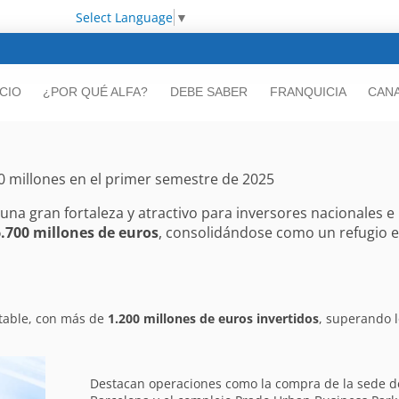
Select Language
▼
ICIO
¿POR QUÉ ALFA?
DEBE SABER
FRANQUICIA
CANA
00 millones en el primer semestre de 2025
na gran fortaleza y atractivo para inversores nacionales e 
.700 millones de euros
, consolidándose como un refugio est
table, con más de
1.200 millones de euros invertidos
, superando l
Destacan operaciones como la compra de la sede d