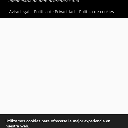
Inmobiliaria de Administradores Alfa
Aviso legal
Política de Privacidad
Política de cookies
Utilizamos cookies para ofrecerte la mejor experiencia en
nuestra web.