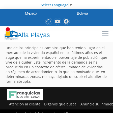
Select Language
▼
México
Bolivia
Alfa Playas
Uno de los principales cambios que han tenido lugar en el
mercado de la vivienda español en los últimos años es el
auge que ha experimentado el porcentaje de población que
vive de alquiler. Este incremento de la demanda se ha
producido en un contexto de oferta limitada de viviendas
en régimen de arrendamiento, lo que ha motivado que, en
determinadas zonas, no haya dejado de subir el alquiler de
forma abrupta.
Atención al cliente
Díganos qué busca
Anuncie su inmueb