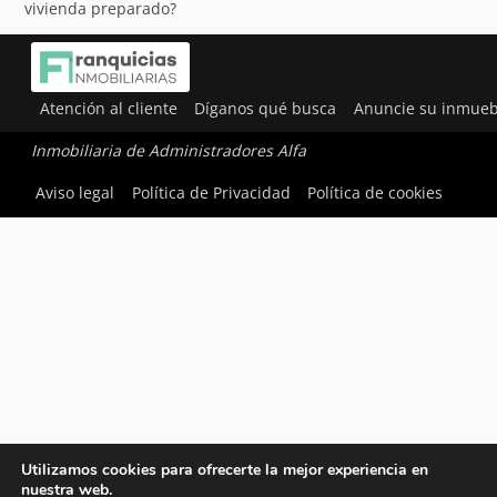
vivienda preparado?
Atención al cliente
Díganos qué busca
Anuncie su inmueb
Inmobiliaria de Administradores Alfa
Aviso legal
Política de Privacidad
Política de cookies
Utilizamos cookies para ofrecerte la mejor experiencia en
nuestra web.