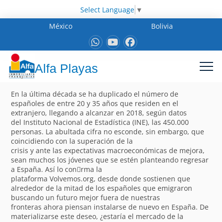
Select Language
▼
México
Bolivia
Alfa Playas
En la última década se ha duplicado el número de
españoles de entre 20 y 35 años que residen en el
extranjero, llegando a alcanzar en 2018, según datos
del Instituto Nacional de Estadística (INE), las 450.000
personas. La abultada cifra no esconde, sin embargo, que
coincidiendo con la superación de la
crisis y ante las expectativas macroeconómicas de mejora,
sean muchos los jóvenes que se estén planteando regresar
a España. Así lo con􀁽rma la
plataforma Volvemos.org, desde donde sostienen que
alrededor de la mitad de los españoles que emigraron
buscando un futuro mejor fuera de nuestras
fronteras ahora piensan instalarse de nuevo en España. De
materializarse este deseo, ¿estaría el mercado de la