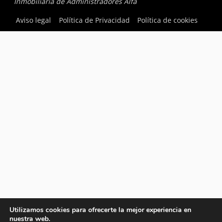
Inmobiliaria de Administradores Alfa
Aviso legal
Política de Privacidad
Política de cookies
Utilizamos cookies para ofrecerte la mejor experiencia en
nuestra web.