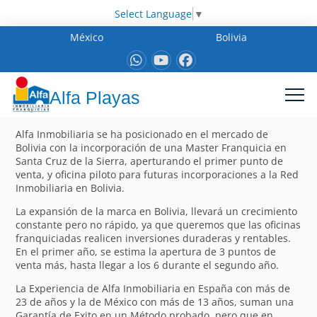
Select Language
▼
México
Bolivia
Alfa Playas
Alfa Inmobiliaria se ha posicionado en el mercado de
Bolivia con la incorporación de una Master Franquicia en
Santa Cruz de la Sierra, aperturando el primer punto de
venta, y oficina piloto para futuras incorporaciones a la Red
Inmobiliaria en Bolivia.
La expansión de la marca en Bolivia, llevará un crecimiento
constante pero no rápido, ya que queremos que las oficinas
franquiciadas realicen inversiones duraderas y rentables.
En el primer año, se estima la apertura de 3 puntos de
venta más, hasta llegar a los 6 durante el segundo año.
La Experiencia de Alfa Inmobiliaria en España con más de
23 de años y la de México con más de 13 años, suman una
Garantía de Exito en un Método probado, pero que en