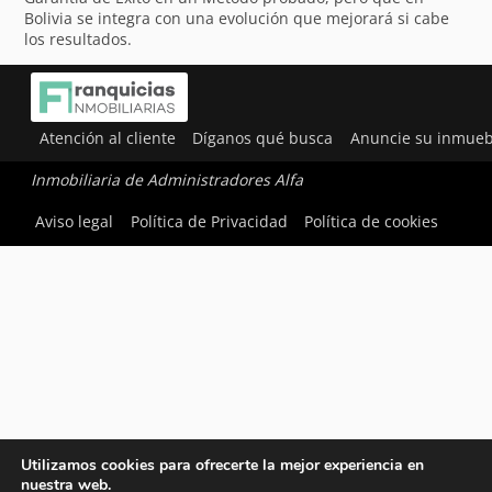
Bolivia se integra con una evolución que mejorará si cabe
los resultados.
Atención al cliente
Díganos qué busca
Anuncie su inmueb
Inmobiliaria de Administradores Alfa
Aviso legal
Política de Privacidad
Política de cookies
Utilizamos cookies para ofrecerte la mejor experiencia en
nuestra web.